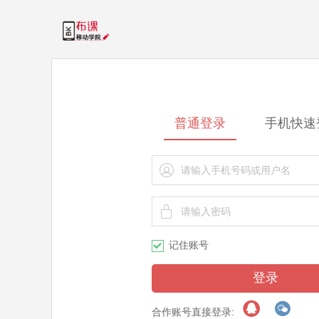
普通登录
手机快速


记住账号

登录


合作账号直接登录: