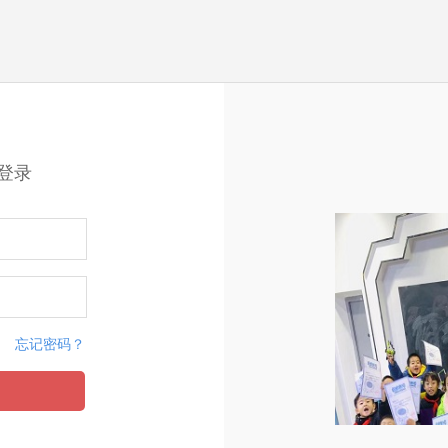
登录
忘记密码？