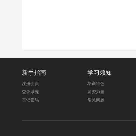
新手指南
学习须知
注册会员
培训特色
登录系统
师资力量
忘记密码
常见问题