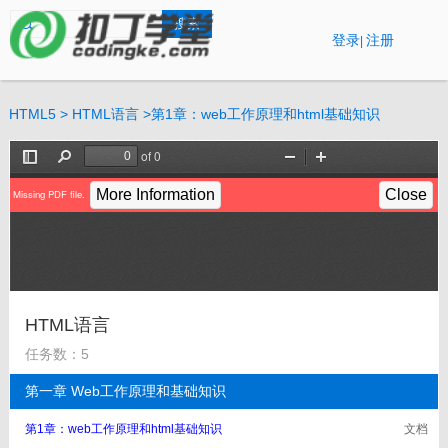
登录
注册
|
首页
HTML5
>
HTML语言
>
第1章：web工作原理和html基础知识
视频课
直播课
线下培训
资讯
关于我们
HTML语言
任务数：5
第一章 Web工作原理和基础知识
第1章：web工作原理和html基础知识
文档